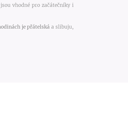
, jsou vhodné pro začátečníky i
odinách je přátelská
a slibuju,