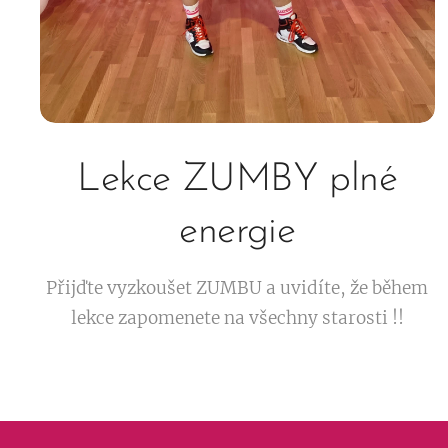
Lekce ZUMBY plné
energie
Přijďte vyzkoušet ZUMBU a uvidíte, že během
lekce zapomenete na všechny starosti !!