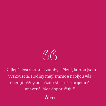
„
Nejlepší instruktorka zumby v Plzni, kterou jsem
vyzkoušela. Hodiny mají šmrnc a nabijou vás
energií! Vždy odcházím šťastná a přijemně
unavená. Moc doporučuju
“
Alča