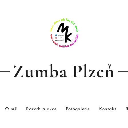
Zumba Plzeň
O mě
Rozvrh a akce
Fotogalerie
Kontakt
R