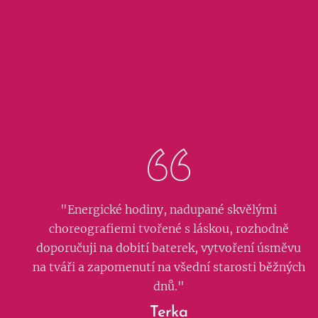
"Energické hodiny, nadupané skvělými
choreografiemi tvořené s láskou, rozhodně
doporučuji na dobití baterek, vytvoření úsměvu
na tváři a zapomenutí na všední starosti běžných
dnů."
Terka