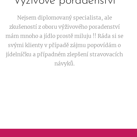
Výživové poradenství
Nejsem diplomovaný specialista, ale
zkušeností z oboru výživového poradenství
mám mnoho a jídlo prostě miluju !! Ráda si se
svými klienty v případě zájmu popovídám o
jídelníčku a případném zlepšení stravovacích
návyků.