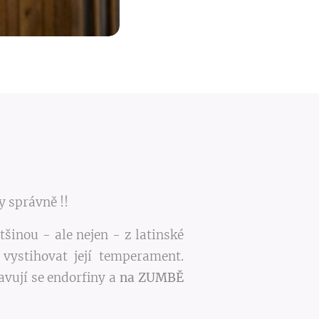
y správně !!
tšinou - ale nejen - z latinské
 vystihovat její temperament.
avují se endorfiny a
na ZUMBĚ