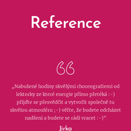
Reference
„
Nabušené hodiny skvělými choreografiemi od
lektorky ze které energie přímo přetéká :-)
přijďte se přesvědčit a vytvořit společně tu
skvělou atmosféru ;-) věřte, že budete odcházet
nadšeni a budete se rádi vracet :-)"
Jirka