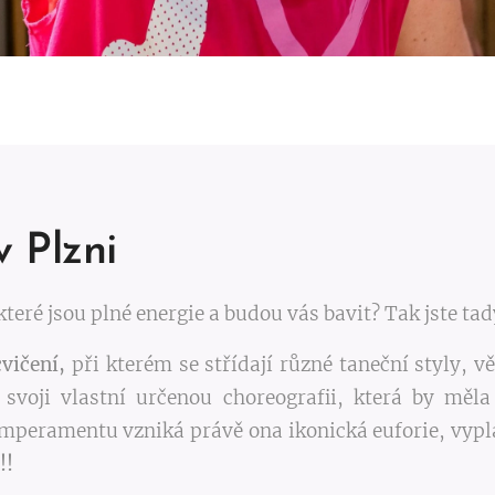
 Plzni
 které jsou plné energie a budou vás bavit? Tak jste tad
vičení,
při kterém se střídají různé taneční styly, vě
voji vlastní určenou choreografii, která by měla
emperamentu vzniká právě ona ikonická euforie, vypl
!!