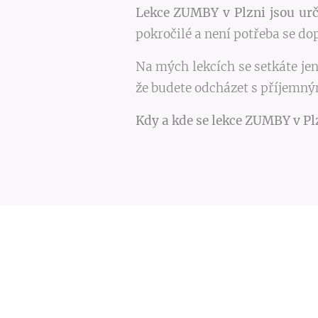
Lekce ZUMBY v Plzni jsou ur
pokročilé a není potřeba se do
Na mých lekcích se setkáte jen
že budete odcházet s příjemným
Kdy a kde se lekce ZUMBY v Plz