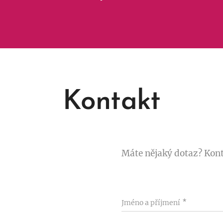
Kontakt
Máte nějaký dotaz? Kont
Jméno a příjmení